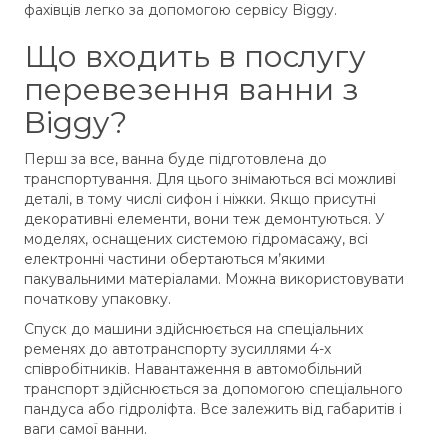
фахівців легко за допомогою сервісу Biggy.
Що входить в послугу
перевезення ванни з
Biggy?
Перш за все, ванна буде підготовлена ​​до
транспортування. Для цього знімаються всі можливі
деталі, в тому числі сифон і ніжки. Якщо присутні
декоративні елементи, вони теж демонтуються. У
моделях, оснащених системою гідромасажу, всі
електронні частини обертаються м’якими
пакувальними матеріалами. Можна використовувати
початкову упаковку.
Спуск до машини здійснюється на спеціальних
ременях до автотранспорту зусиллями 4-х
співробітників. Навантаження в автомобільний
транспорт здійснюється за допомогою спеціального
пандуса або гідроліфта. Все залежить від габаритів і
ваги самої ванни.