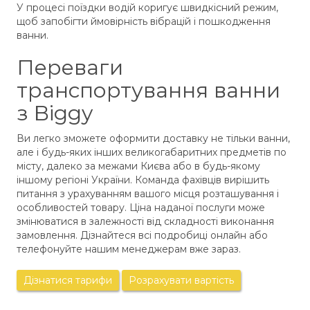
У процесі поїздки водій коригує швидкісний режим,
щоб запобігти ймовірність вібрацій і пошкодження
ванни.
Переваги
транспортування ванни
з Biggy
Ви легко зможете оформити доставку не тільки ванни,
але і будь-яких інших великогабаритних предметів по
місту, далеко за межами Києва або в будь-якому
іншому регіоні України. Команда фахівців вирішить
питання з урахуванням вашого місця розташування і
особливостей товару. Ціна наданої послуги може
змінюватися в залежності від складності виконання
замовлення. Дізнайтеся всі подробиці онлайн або
телефонуйте нашим менеджерам вже зараз.
Дізнатися тарифи
Розрахувати вартість